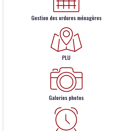
Gestion des ordures ménagères
PLU
Galeries photos