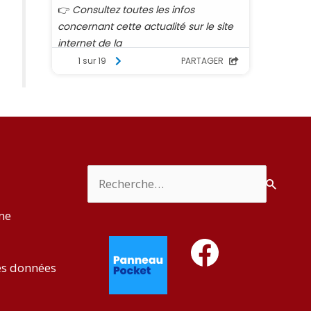
Rechercher :
rme
Facebook
es données