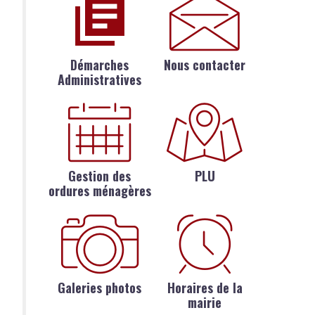
Démarches
Nous contacter
Administratives
Gestion des
PLU
ordures ménagères
Galeries photos
Horaires de la
mairie