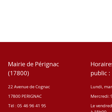
Mairie de Pérignac
Horaire
(17800)
public :
22 Avenue de Cognac
Lundi, mar
17800 PERIGNAC
Mercredi: 
Tél : 05 46 96 41 95
Le vendred
à 18h00