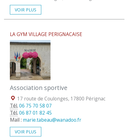
VOIR PLUS
LA GYM VILLAGE PERIGNACAISE
Association sportive
Localisation :
17 route de Coulonges, 17800 Pérignac
Tél.
06 75 70 58 07
Tél.
06 87 01 82 45
Mail :
marie.tabeau@wanadoo.fr
VOIR PLUS