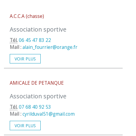
A.C.C.A (chasse)
Association sportive
Tél.
06 45 47 83 22
Mail :
alain_fourrier@orange.fr
VOIR PLUS
AMICALE DE PETANQUE
Association sportive
Tél.
07 68 40 92 53
Mail :
cyrilduval51@gmail.com
VOIR PLUS