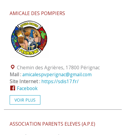
AMICALE DES POMPIERS
Localisation :
Chemin des Agrières, 17800 Pérignac
Mail :
amicalespvperignac@gmail.com
Site Internet :
https://sdis17.fr/
Facebook
VOIR PLUS
ASSOCIATION PARENTS ELEVES (A.P.E)