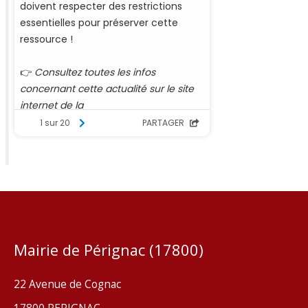
Mairie de Pérignac (17800)
22 Avenue de Cognac
17800 PERIGNAC