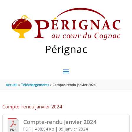
Aller au contenu
Aller au pied de page
Pérignac
MENU
PRINCIPAL
Accueil
Téléchargements
Compte-rendu janvier 2024
Compte-rendu janvier 2024
Compte-rendu janvier 2024
PDF
| 408,84 Ko
| 09 Janvier 2024