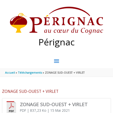
Aller au contenu
Aller au pied de page
Pérignac
MENU
PRINCIPAL
Accueil
Téléchargements
ZONAGE SUD-OUEST + VIRLET
ZONAGE SUD-OUEST + VIRLET
ZONAGE SUD-OUEST + VIRLET
PDF
| 837,23 Ko
| 15 Mai 2021