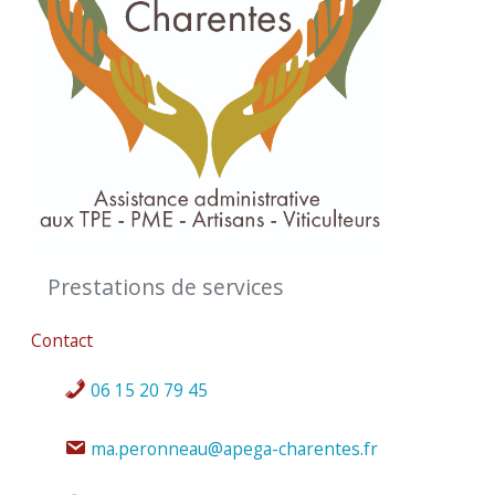
Prestations de services
Contact
06 15 20 79 45
ma.peronneau@apega-charentes.fr