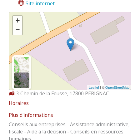
Site internet
+
−
Leaflet
| ©
OpenStreetMap
Localisation :
3 Chemin de la Fousse, 17800 PERIGNAC
Horaires
Plus d'informations
Conseils aux entreprises - Assistance administrative,
fiscale - Aide à la décision - Conseils en ressources
humaines.