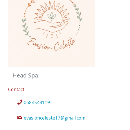
Head Spa
Contact
0684544119
evasionceleste17@gmail.com