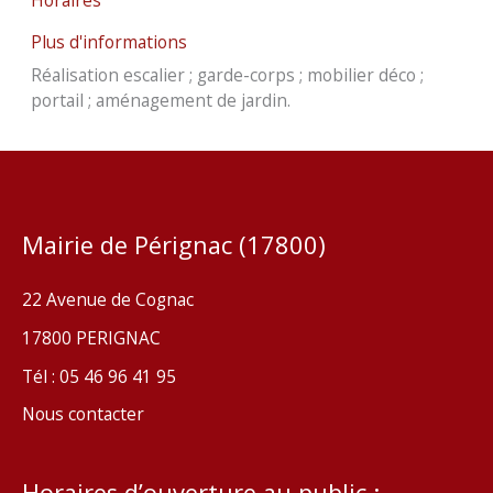
Plus d'informations
Réalisation escalier ; garde-corps ; mobilier déco ;
portail ; aménagement de jardin.
Mairie de Pérignac (17800)
22 Avenue de Cognac
17800 PERIGNAC
Tél : 05 46 96 41 95
Nous contacter
Horaires d’ouverture au public :